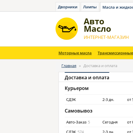
Дворники
Лампы
Масла и жидко
Авто
Масло
ИНТЕРНЕТ-МАГАЗИН
Моторные масла
Трансмиссионные
Главная
»
Доставка и оплата
Доставка и оплата
Курьером
СДЭК
2-3 дн.
от
Самовывоз
Авто-Заказ
5
Сегодня
от
СДЭК
574
2-3 дн.
от