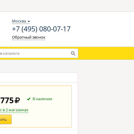
Москва
+7 (495) 080-07-17
Обратный звонок
 775
В наличии
с в 2 магазинах
пить