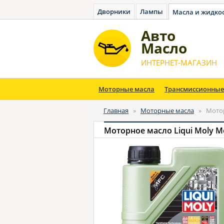
Дворники
Лампы
Масла и жидко
Авто
Масло
ИНТЕРНЕТ-МАГАЗИН
Моторные масла
Трансмиссионные
Главная
»
Моторные масла
»
Мотор
Моторное масло Liqui Moly Mo