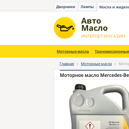
Дворники
Лампы
Масла и жидко
Авто
Масло
ИНТЕРНЕТ-МАГАЗИН
Моторные масла
Трансмиссионные
Главная
»
Моторные масла
»
Мотор
Моторное масло Mercedes-Benz