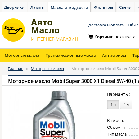
Дворники
Лампы
Фильтры
Свечи
Масла и жидкости
Авто
Доставка и оплата
Обмен
Масло
Корзина:
пока пуста.
ИНТЕРНЕТ-МАГАЗИН
Моторные масла
Трансмиссионные масла
Антифризы
То
Главная
»
Моторные масла
»
Моторное масло Mobil Super 3000 X1
Моторное масло Mobil Super 3000 X1 Diesel 5W-40 (1 
Варианты:
1 л
4 л
Вязкость
Объем, л
Тип масла