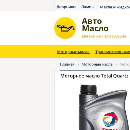
Дворники
Лампы
Масла и жидко
Авто
Масло
ИНТЕРНЕТ-МАГАЗИН
Моторные масла
Трансмиссионные
Главная
»
Моторные масла
»
Мотор
Моторное масло Total Quartz 