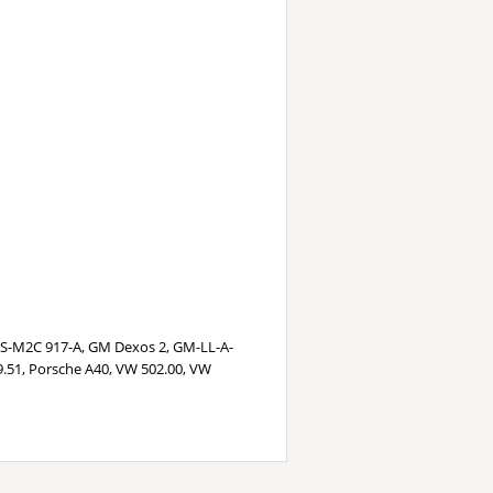
SS-M2C 917-A, GM Dexos 2, GM-LL-A-
.51, Porsche A40, VW 502.00, VW