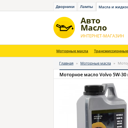
Дворники
Лампы
Масла и жидко
Авто
Масло
ИНТЕРНЕТ-МАГАЗИН
Моторные масла
Трансмиссионные
Главная
»
Моторные масла
»
Мотор
Моторное масло Volvo 5W-30 (