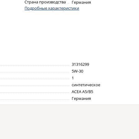
Страна производства
Германия
Подробные характеристики
31316299
5W-30
1
синтетическое
ACEA A5/B5
Германия