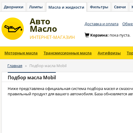
Дворники
Лампы
Фильтры
Свечи
Масла и жидкости
Авто
Доставка и оплата
Обмен
Масло
Корзина:
пока пуста.
ИНТЕРНЕТ-МАГАЗИН
Моторные масла
Трансмиссионные масла
Антифризы
То
Главная
»
Подбор масла Mobil
Подбор масла Mobil
Ниже представлена официальная система подбора масел и смазоч
правильный продукт для вашего автомобиля. База обновляется а