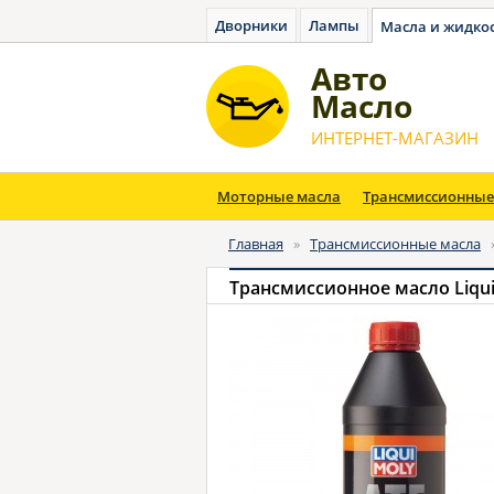
Дворники
Лампы
Масла и жидко
Авто
Масло
ИНТЕРНЕТ-МАГАЗИН
Моторные масла
Трансмиссионные
Главная
»
Трансмиссионные масла
Трансмиссионное масло Liqui 