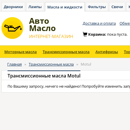
Дворники
Лампы
Фильтры
Свечи
Масла и жидкости
Авто
Доставка и оплата
Обмен
Масло
Корзина:
пока пуста.
ИНТЕРНЕТ-МАГАЗИН
Моторные масла
Трансмиссионные масла
Антифризы
То
Главная
»
Трансмиссионные масла
»
Motul
Трансмиссионные масла Motul
По Вашему запросу, ничего не найдено! Попробуйте изменить зап