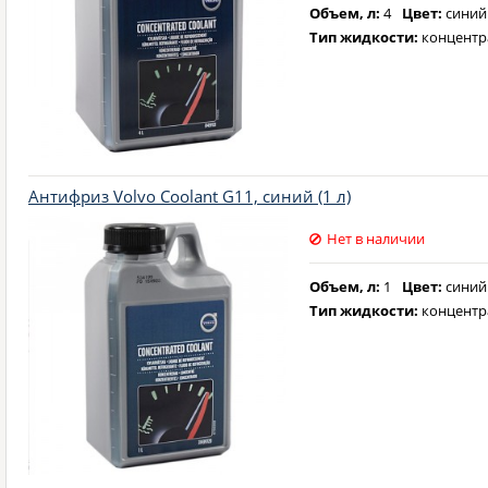
Объем, л:
4
Цвет:
синий
Тип жидкости:
концентр
Антифриз Volvo Coolant G11, синий (1 л)
Нет в наличии
Объем, л:
1
Цвет:
синий
Тип жидкости:
концентр