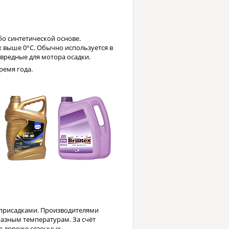
о синтетической основе.
 выше 0°C. Обычно используется в
 вредные для мотора осадки.
ремя года.
с присадками. Производителями
разным температурам. За счёт
о дороже сезонных.