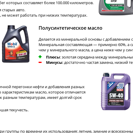
ег которых составляет более 100.000 километров.
я старых авто.
а, не может работать при низких температурах.
Полусинтетическое масло
Делается из минеральной основы с добавлением с
Минеральная составляющая — примерно 60%, а си
чем у минерального масла, а цена ниже чем у син
Плюсы
: золотая середина между минеральны
Минусы
: достаточно частая замена, низкий 
ичной перегонки нефти и добавления разных
 характеристикам масло, которое отличается
к разным температурам, имеет долгий срок
ошая текучесть.
ри группы по времени их использования: летние, зимние и всесезонны