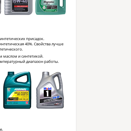
интетических присадок.
нтетическая 40%. Свойства лучше
тетического.
м маслом и синтетикой.
температурный диапазон работы.
е.