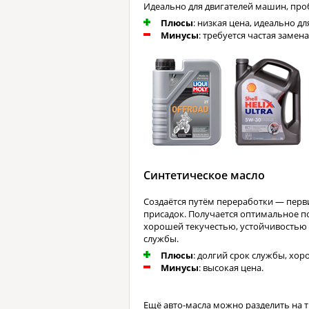
Идеально для двигателей машин, проб
Плюсы
: низкая цена, идеально дл
Минусы
: требуется частая замен
Синтетическое масло
Создаётся путём переработки — перв
присадок. Получается оптимальное по
хорошей текучестью, устойчивостью 
службы.
Плюсы
: долгий срок службы, хор
Минусы
: высокая цена.
Ещё авто-масла можно разделить на т