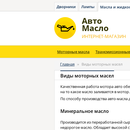
Дворники
Лампы
Масла и жидко
Авто
Масло
ИНТЕРНЕТ-МАГАЗИН
Моторные масла
Трансмиссионные
Главная
»
Виды моторных масел
Виды моторных масел
Качественная работа мотора авто о
на то какое масло заливается в мото
По способу производства авто-масла 
Минеральное масло
Производится из переработанной сыр
недорогое масло. Обладает высокой с