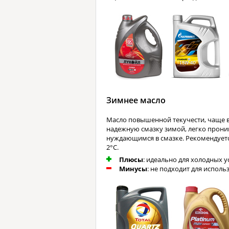
Зимнее масло
Масло повышенной текучести, чаще в
надежную смазку зимой, легко проник
нуждающимся в смазке. Рекомендуетс
2°C.
Плюсы
: идеально для холодных у
Минусы
: не подходит для исполь