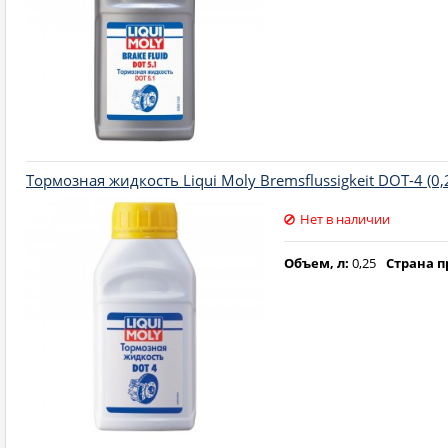
Тормозная жидкость Liqui Moly Bremsflussigkeit DOT-4 (0,
Нет в наличии
Объем, л:
0,25
Страна п