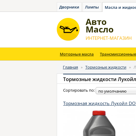
Дворники
Лампы
Масла и жидко
Авто
Масло
ИНТЕРНЕТ-МАГАЗИН
Моторные масла
Трансмиссионные
Главная
»
Тормозные жидкости
»
Л
Тормозные жидкости Лукой
Сортировать по:
по умолчанию
Тормозная жидкость Лукойл DOT-