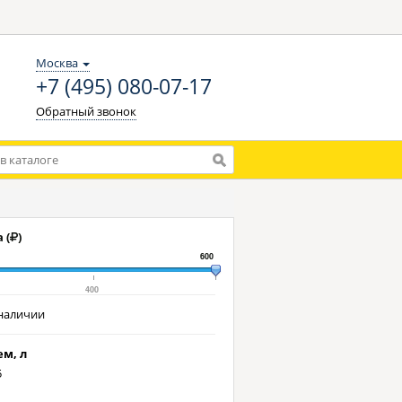
Москва
+7 (495) 080-07-17
Обратный звонок
 (
)
600
400
наличии
м, л
5