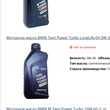
Моторное масло BMW Twin Power Turbo LongLife-04 0W-30
Нет в наличии
Вязкость:
0W-30
Объем,
Тип масла:
синтетическо
Страна производства:
Г
Моторное масло BMW M Twin Power Turbo 10W-60 (1 л)