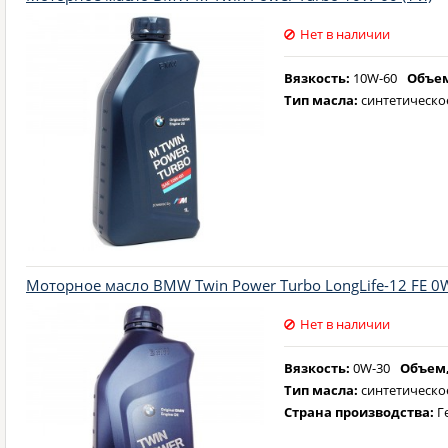
Нет в наличии
Вязкость:
10W-60
Объем
Тип масла:
синтетическо
Моторное масло BMW Twin Power Turbo LongLife-12 FE 0W
Нет в наличии
Вязкость:
0W-30
Объем,
Тип масла:
синтетическо
Страна производства:
Г