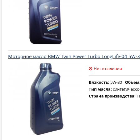
Моторное масло BMW Twin Power Turbo LongLife-04 5W-30
Нет в наличии
Вязкость:
5W-30
Объем,
Тип масла:
синтетическо
Страна производства:
Г