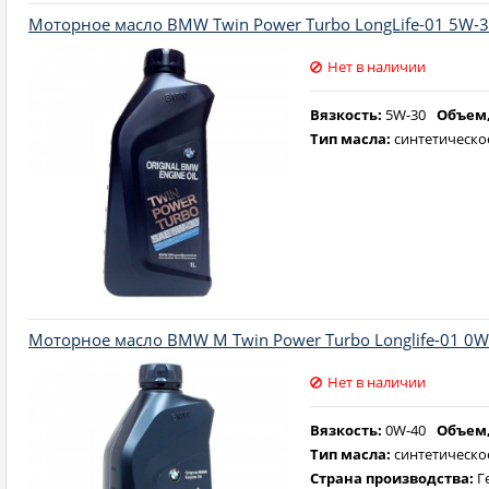
Моторное масло BMW Twin Power Turbo LongLife-01 5W-30
Нет в наличии
Вязкость:
5W-30
Объем,
Тип масла:
синтетическо
Моторное масло BMW M Twin Power Turbo Longlife-01 0W-
Нет в наличии
Вязкость:
0W-40
Объем,
Тип масла:
синтетическо
Страна производства:
Г