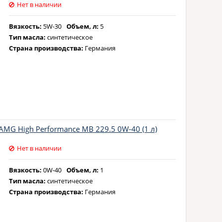
Нет в наличии
Вязкость:
5W-30
Объем, л:
5
Тип масла:
синтетическое
Страна производства:
Германия
MG High Performance MB 229.5 0W-40 (1 л)
Нет в наличии
Вязкость:
0W-40
Объем, л:
1
Тип масла:
синтетическое
Страна производства:
Германия