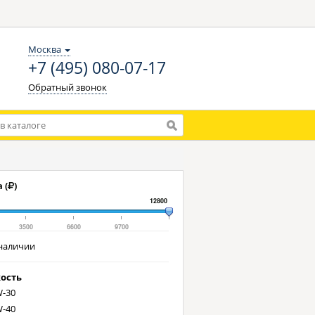
Москва
+7 (495) 080-07-17
Обратный звонок
 (
)
12800
3500
6600
9700
наличии
ость
-30
-40