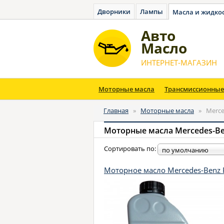
Дворники
Лампы
Масла и жидко
Авто
Масло
ИНТЕРНЕТ-МАГАЗИН
Моторные масла
Трансмиссионные
Главная
»
Моторные масла
»
Merce
Моторные масла Mercedes-B
Сортировать по:
по умолчанию
Моторное масло Mercedes-Benz 