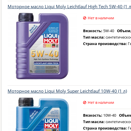
Моторное масло Liqui Moly Leichtlauf High Tech 5W-40 (1 л
Нет в наличии
Вязкость:
5W-40
Объем,
Тип масла:
синтетическо
Страна производства:
Г
Моторное масло Liqui Moly Super Leichtlauf 10W-40 (1 л)
Нет в наличии
Вязкость:
10W-40
Объем
Тип масла:
синтетическо
Страна производства:
Г