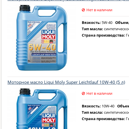
Нет в наличии
Вязкость:
5W-40
Объем,
Тип масла:
синтетическо
Страна производства:
Г
Моторное масло Liqui Moly Super Leichtlauf 10W-40 (5 л)
Нет в наличии
Вязкость:
10W-40
Объем
Тип масла:
синтетическо
Страна производства:
Г