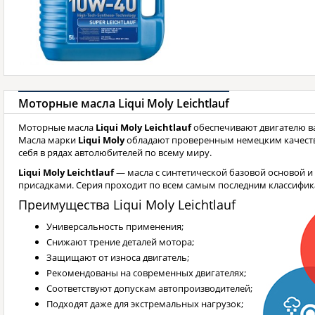
Моторные масла Liqui Moly Leichtlauf
Моторные масла
Liqui Moly Leichtlauf
обеспечивают двигателю ва
Масла марки
Liqui Moly
обладают проверенным немецким качест
себя в рядах автолюбителей по всему миру.
Liqui Moly Leichtlauf
— масла с синтетической базовой основой 
присадками. Серия проходит по всем самым последним классифик
Преимущества Liqui Moly Leichtlauf
Универсальность применения;
Снижают трение деталей мотора;
Защищают от износа двигатель;
Рекомендованы на современных двигателях;
Соответствуют допускам автопроизводителей;
Подходят даже для экстремальных нагрузок;