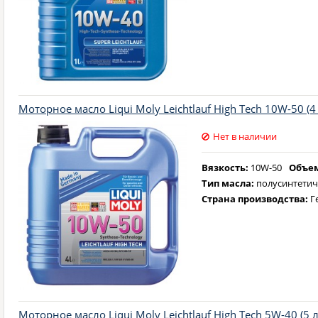
Моторное масло Liqui Moly Leichtlauf High Tech 10W-50 (4 
Нет в наличии
Вязкость:
10W-50
Объем
Тип масла:
полусинтетич
Страна производства:
Г
Моторное масло Liqui Moly Leichtlauf High Tech 5W-40 (5 л