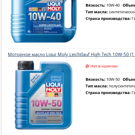
Вязкость:
10W-40
Объем
Тип масла:
синтетическо
Страна производства:
Г
Моторное масло Liqui Moly Leichtlauf High Tech 10W-50 (1 
Нет в наличии
Вязкость:
10W-50
Объем
Тип масла:
полусинтетич
Страна производства:
Г