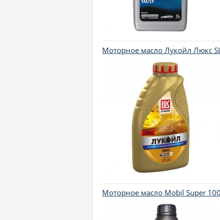
Моторное масло Лукойл Люкс SL/
Моторное масло Mobil Super 100