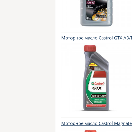
Моторное масло Castrol GTX A3/B
Моторное масло Castrol Magnatec