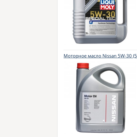
Моторное масло Nissan 5W-30 (5