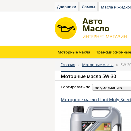
Дворники
Лампы
Масла и жидко
Авто
Масло
ИНТЕРНЕТ-МАГАЗИН
Моторные масла
Трансмиссионные
Главная
»
Моторные масла
»
5W-3
Моторные масла 5W-30
Сортировать по:
по умолчанию
Моторное масло Liqui Moly Specia